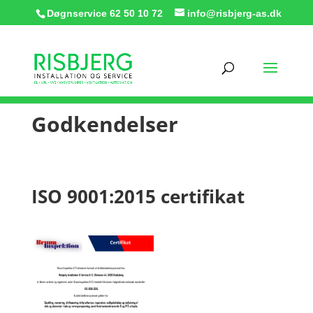
Døgnservice
62 50 10 72
info@risbjerg-as.dk
Godkendelser
ISO 9001:2015 certifikat