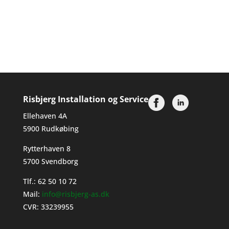
Risbjerg Installation og Service
Ellehaven 4A
5900 Rudkøbing
Rytterhaven 8
5700 Svendborg
Tlf.:
62 50 10 72
Mail:
info@risbjerg-as.dk
CVR: 33239955