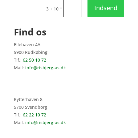
Indsend
=
3 + 10
Find os
Ellehaven 4A
5900 Rudkøbing
Tlf.:
62 50 10 72
Mail:
info@risbjerg-as.dk
Rytterhaven 8
5700 Svendborg
Tlf.:
62 22 10 72
Mail:
info@risbjerg-as.dk