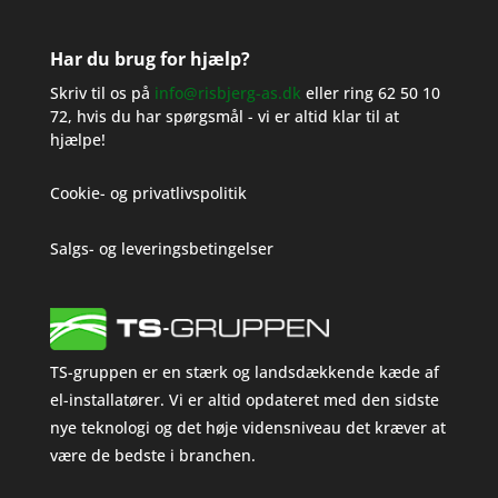
Har du brug for hjælp?
Skriv til os på
info@risbjerg-as.dk
eller ring
62 50 10
72
, hvis du har spørgsmål - vi er altid klar til at
hjælpe!
Cookie- og privatlivspolitik
Salgs- og leveringsbetingelser
TS-gruppen er en stærk og landsdækkende kæde af
el-installatører. Vi er altid opdateret med den sidste
nye teknologi og det høje vidensniveau det kræver at
være de bedste i branchen.