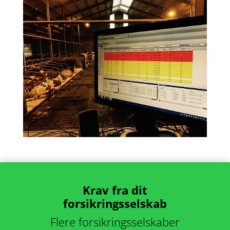
Krav fra dit
forsikringsselskab
Flere forsikringsselskaber