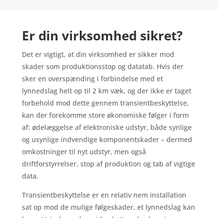
Er din virksomhed sikret?
Det er vigtigt, at din virksomhed er sikker mod
skader som produktionsstop og datatab. Hvis der
sker en overspænding i forbindelse med et
lynnedslag helt op til 2 km væk, og der ikke er taget
forbehold mod dette gennem transientbeskyttelse,
kan der forekomme store økonomiske følger i form
af: ødelæggelse af elektroniske udstyr, både synlige
og usynlige indvendige komponentskader – dermed
omkostninger til nyt udstyr, men også
driftforstyrrelser, stop af produktion og tab af vigtige
data.
Transientbeskyttelse er en relativ nem installation
sat op mod de mulige følgeskader, et lynnedslag kan