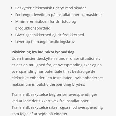
Beskytter elektronisk udstyr mod skader
Forlænger levetiden på installationer og maskiner
Minimerer risikoen for driftstop og
produktionsbortfald
Giver øget sikkerhed og driftssikkerhed
Lever op til mange forsikringskrav
Påvirkning fra indirekte lynnedslag
Uden transientbeskyttelse under disse situationer,
er der en mulighed for, at overspænding sker og en
overspænding har potentiale til at beskadige de
elektriske enheder i en installation, hvis enhedernes
maksimum impulsholdespænding brydes.
Transientbeskyttelse begrænser overspændinger
ved at lede det sikkert væk fra installationer.
Transientbeskyttelse sikrer også mod overspænding
som følge af arbejde på elnettet.