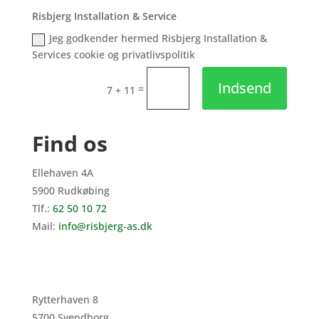
Risbjerg Installation & Service
Jeg godkender hermed Risbjerg Installation &
Services cookie og privatlivspolitik
Indsend
=
7 + 11
Find os
Ellehaven 4A
5900 Rudkøbing
Tlf.:
62 50 10 72
Mail:
info@risbjerg-as.dk
Rytterhaven 8
5700 Svendborg