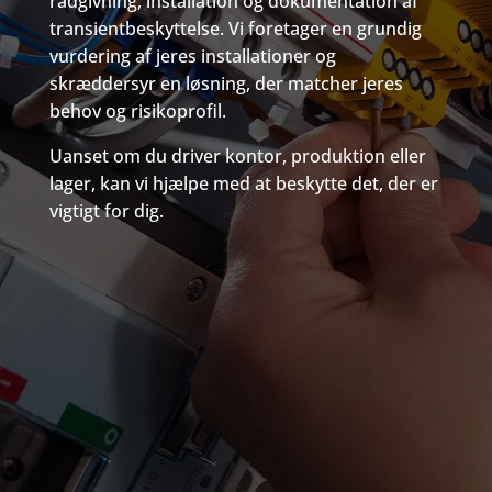
rådgivning, installation og dokumentation af
transientbeskyttelse. Vi foretager en grundig
vurdering af jeres installationer og
skræddersyr en løsning, der matcher jeres
behov og risikoprofil.
Uanset om du driver kontor, produktion eller
lager, kan vi hjælpe med at beskytte det, der er
vigtigt for dig.