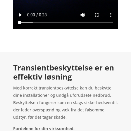
Transientbeskyttelse er en
effektiv løsning
Med korrekt transientbeskyttelse kan du beskytte
dine installationer og undgå uforudsete nedbrud.
Beskyttelsen fungerer som en slags sikkerhedsventil,
der leder overspænding væk fra det følsomme
udstyr, før det tager skade.
Fordelene for din virksomhed: