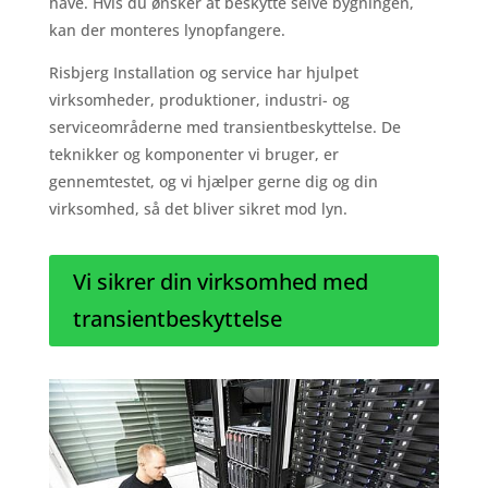
have. Hvis du ønsker at beskytte selve bygningen,
kan der monteres lynopfangere.
Risbjerg Installation og service har hjulpet
virksomheder, produktioner, industri- og
serviceområderne med transientbeskyttelse. De
teknikker og komponenter vi bruger, er
gennemtestet, og vi hjælper gerne dig og din
virksomhed, så det bliver sikret mod lyn.
Vi sikrer din virksomhed med
transientbeskyttelse