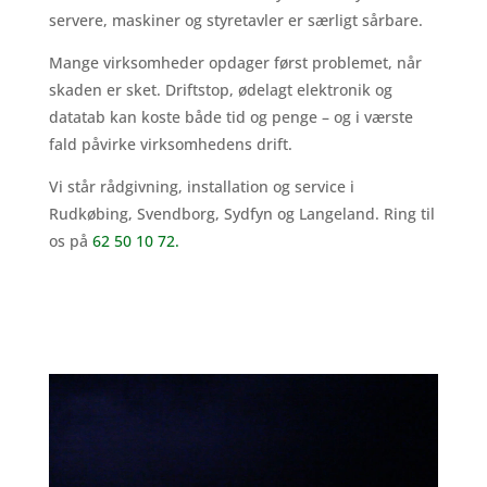
servere, maskiner og styretavler er særligt sårbare.
Mange virksomheder opdager først problemet, når
skaden er sket. Driftstop, ødelagt elektronik og
datatab kan koste både tid og penge – og i værste
fald påvirke virksomhedens drift.
Vi står rådgivning, installation og service i
Rudkøbing, Svendborg, Sydfyn og Langeland. Ring til
os på
62 50 10 72.