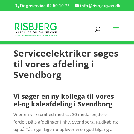
Døgnservice
62 50 10 72
info@risbjerg-as.dk
Serviceelektriker søges
til vores afdeling i
Svendborg
Vi søger en ny kollega til vores
el-og køleafdeling i Svendborg
Vi er en virksomhed med ca. 30 medarbejdere
fordelt på 3 afdelinger i hhv. Svendborg, Rudkøbing
og på Tåsinge. Lige nu oplever vi en god tilgang af