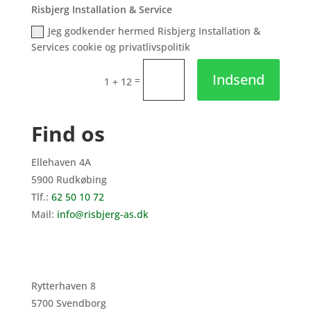
Risbjerg Installation & Service
Jeg godkender hermed Risbjerg Installation &
Services cookie og privatlivspolitik
Indsend
=
1 + 12
Find os
Ellehaven 4A
5900 Rudkøbing
Tlf.:
62 50 10 72
Mail:
info@risbjerg-as.dk
Rytterhaven 8
5700 Svendborg