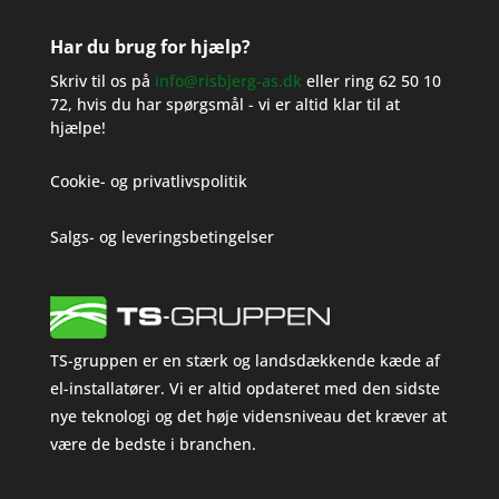
Har du brug for hjælp?
Skriv til os på
info@risbjerg-as.dk
eller ring
62 50 10
72
, hvis du har spørgsmål - vi er altid klar til at
hjælpe!
Cookie- og privatlivspolitik
Salgs- og leveringsbetingelser
TS-gruppen er en stærk og landsdækkende kæde af
el-installatører. Vi er altid opdateret med den sidste
nye teknologi og det høje vidensniveau det kræver at
være de bedste i branchen.