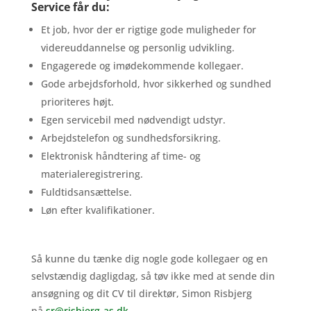
Service får du:
Et job, hvor der er rigtige gode muligheder for
videreuddannelse og personlig udvikling.
Engagerede og imødekommende kollegaer.
Gode arbejdsforhold, hvor sikkerhed og sundhed
prioriteres højt.
Egen servicebil med nødvendigt udstyr.
Arbejdstelefon og sundhedsforsikring.
Elektronisk håndtering af time- og
materialeregistrering.
Fuldtidsansættelse.
Løn efter kvalifikationer.
Så kunne du tænke dig nogle gode kollegaer og en
selvstændig dagligdag, så tøv ikke med at sende din
ansøgning og dit CV til direktør, Simon Risbjerg
på
sr@risbjerg-as.dk